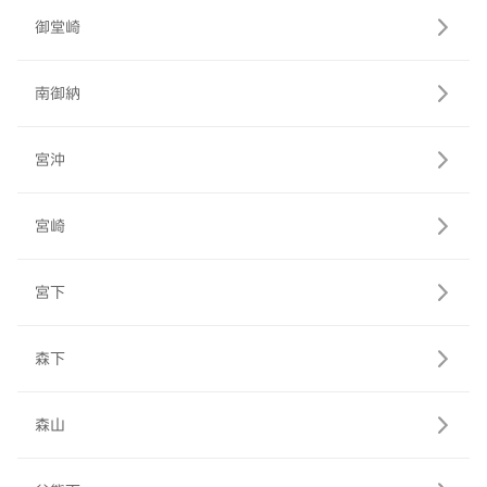
御堂崎
南御納
宮沖
宮崎
宮下
森下
森山