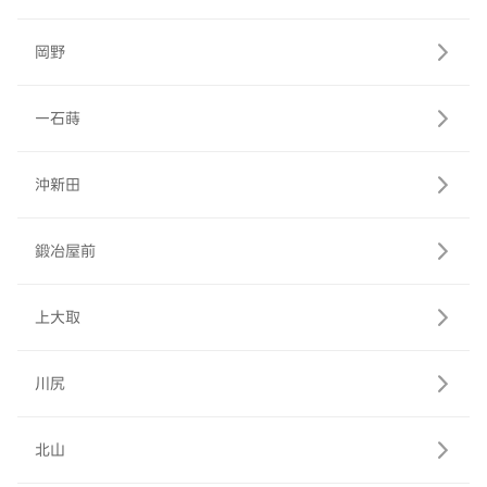
岡野
一石蒔
沖新田
鍛冶屋前
上大取
川尻
北山