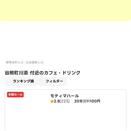
標準送料とは
お店価格とは
谷熊町川添 付近のカフェ・ドリンク
適用なし
ランキング順
フィルター
半額セール
モティマハール
2.8
(223)
20分
送料
100円