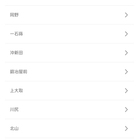
岡野
一石蒔
沖新田
鍛冶屋前
上大取
川尻
北山