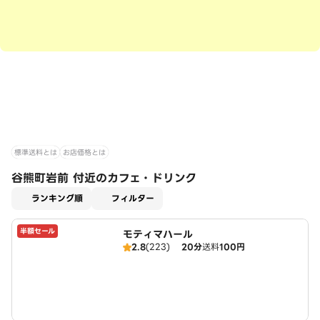
標準送料とは
お店価格とは
谷熊町岩前 付近のカフェ・ドリンク
適用なし
ランキング順
フィルター
半額セール
モティマハール
2.8
(223)
20分
送料
100円