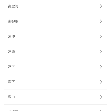
御堂崎
南御納
宮沖
宮崎
宮下
森下
森山