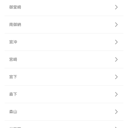
御堂崎
南御納
宮沖
宮崎
宮下
森下
森山