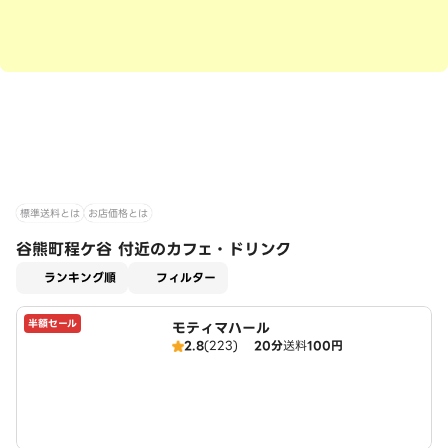
標準送料とは
お店価格とは
谷熊町程ケ谷 付近のカフェ・ドリンク
適用なし
ランキング順
フィルター
半額セール
モティマハール
2.8
(223)
20分
送料
100円