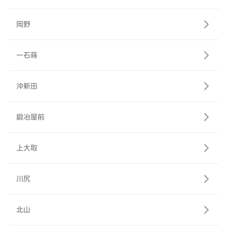
岡野
一石蒔
沖新田
鍛冶屋前
上大取
川尻
北山