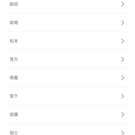
前田
前畑
松本
見欠
南島
宮下
宮腰
明土