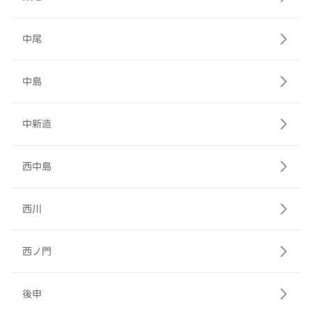
中尾
中島
中新造
西中島
西川
西ノ門
後申