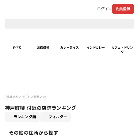
ログイン
会員登録
現在のお届け先：
すべて
お店価格
カレーライス
インドカレー
カフェ・ドリン
ク
標準送料とは
お店価格とは
神戸町柳 付近の店舗ランキング
適用なし
ランキング順
フィルター
その他の住所から探す