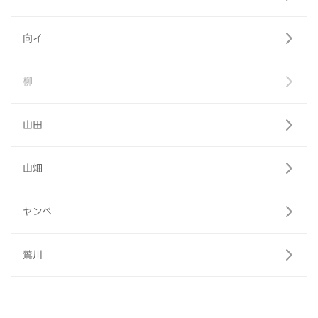
向イ
柳
山田
山畑
ヤンベ
鷲川