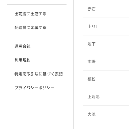
赤石
出前館に出店する
上り口
配達員に応募する
池下
運営会社
利用規約
市場
特定商取引法に基づく表記
植松
プライバシーポリシー
上堀池
大池