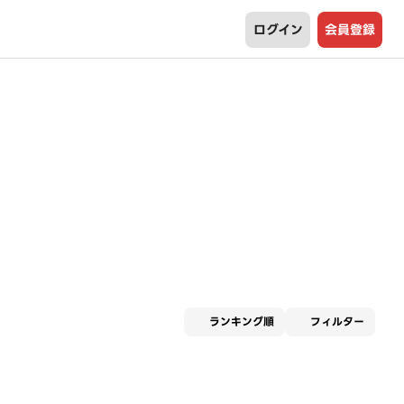
ログイン
会員登録
適用な
ランキング順
フィルター