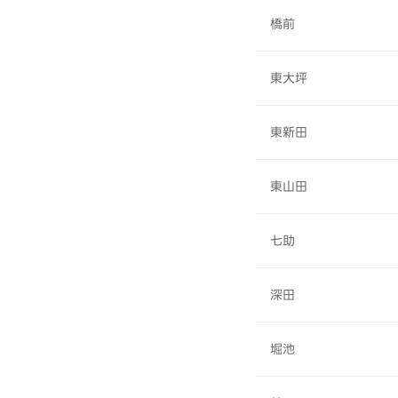
橋前
東大坪
東新田
東山田
七助
深田
堀池