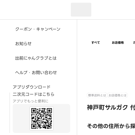
現在のお届け先：
クーポン・キャンペーン
すべて
お店価格
お知らせ
出前にゃんクラブとは
ヘルプ・お問い合わせ
アプリダウンロード
二次元コードはこちら
標準送料とは
お店価格とは
アプリでもっと便利に
神戸町サルガク 
その他の住所から