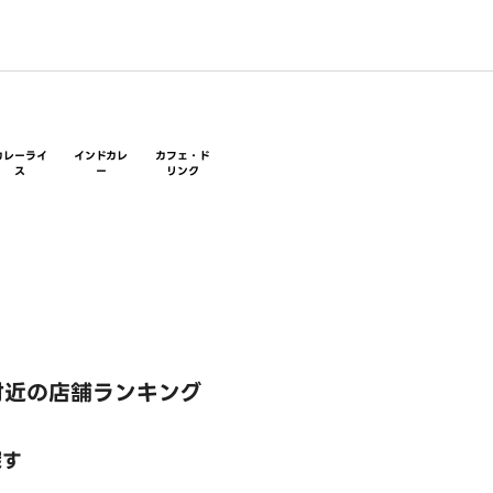
カレーライ
インドカレ
カフェ・ド
ス
ー
リンク
付近の店舗ランキング
探す