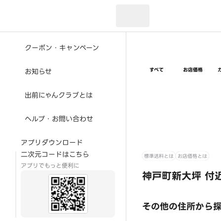
現在のお届け先：
クーポン・キャンペーン
すべて
お店価格
お知らせ
出前にゃんクラブとは
ヘルプ・お問い合わせ
アプリダウンロード
二次元コードはこちら
標準送料とは
お店価格とは
アプリでもっと便利に
神戸町新大坪 付
その他の住所から