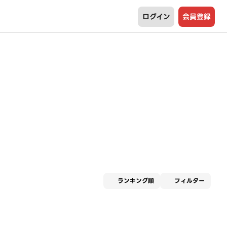
ログイン
会員登録
適用な
ランキング順
フィルター