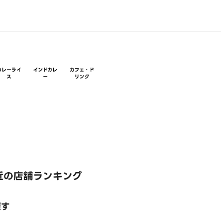
カレーライ
インドカレ
カフェ・ド
ス
ー
リンク
近の店舗ランキング
探す