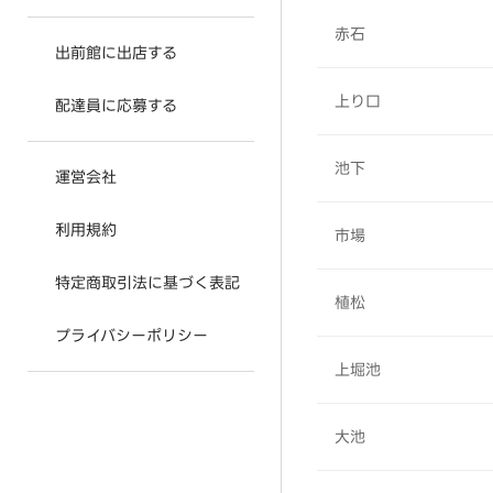
赤石
出前館に出店する
上り口
配達員に応募する
池下
運営会社
利用規約
市場
特定商取引法に基づく表記
植松
プライバシーポリシー
上堀池
大池