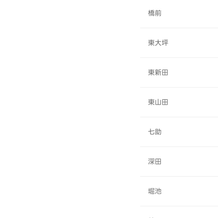
橋前
東大坪
東新田
東山田
七助
深田
堀池