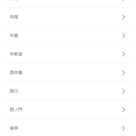
中尾
中島
中新造
西中島
西川
西ノ門
後申