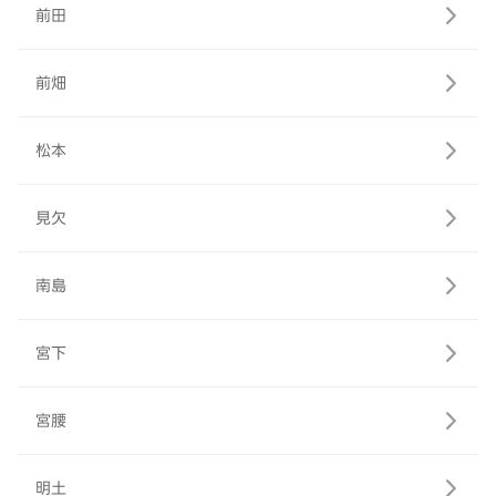
前田
前畑
松本
見欠
南島
宮下
宮腰
明土