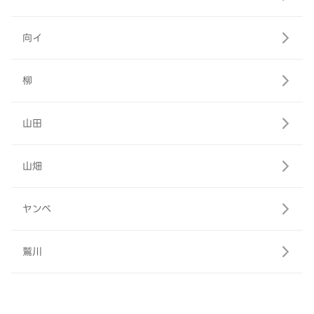
向イ
柳
山田
山畑
ヤンベ
鷲川