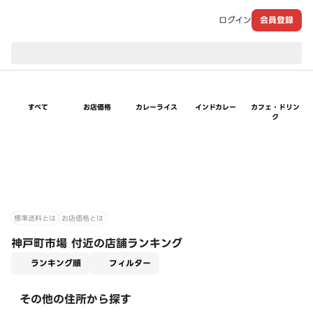
ログイン
会員登録
現在のお届け先：
すべて
お店価格
カレーライス
インドカレー
カフェ・ドリン
ク
標準送料とは
お店価格とは
神戸町市場 付近の店舗ランキング
適用なし
ランキング順
フィルター
その他の住所から探す