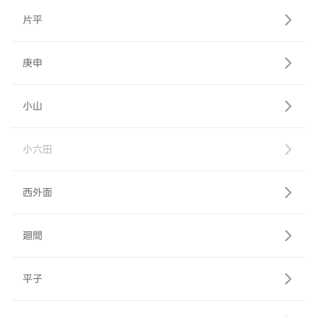
片平
庚申
小山
小六田
西外面
廻間
平子