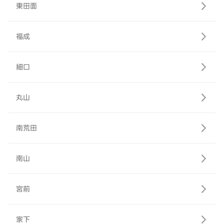
東田面
福成
細口
丸山
南荒田
南山
宮前
家下