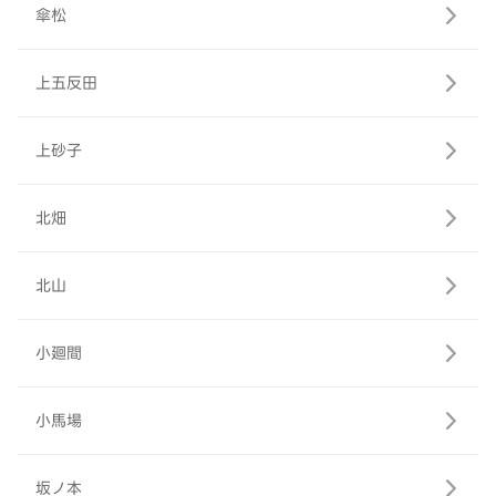
傘松
上五反田
上砂子
北畑
北山
小廻間
小馬場
坂ノ本