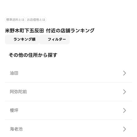
標準送料とは
お店価格とは
米野木町下五反田 付近の店舗ランキング
適用なし
ランキング順
フィルター
その他の住所から探す
油田
阿弥陀前
榎坪
海老池