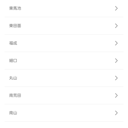
東馬池
東田面
福成
細口
丸山
南荒田
南山