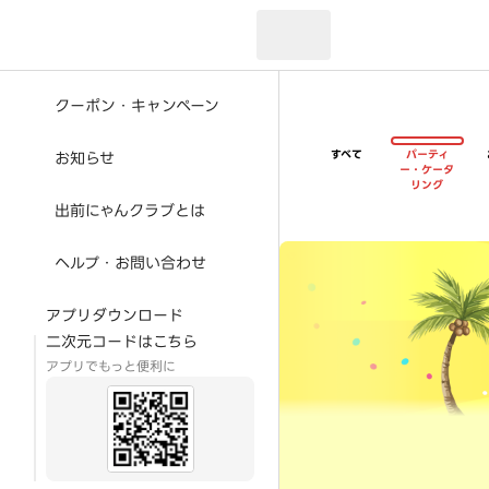
現在のお届け先：
クーポン・キャンペーン
すべて
パーティ
お知らせ
ー・ケータ
リング
出前にゃんクラブとは
超ゴイゴイヤスー夏祭
ヘルプ・お問い合わせ
アプリダウンロード
二次元コードはこちら
アプリでもっと便利に