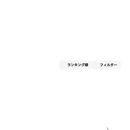
適用な
ランキング順
フィルター