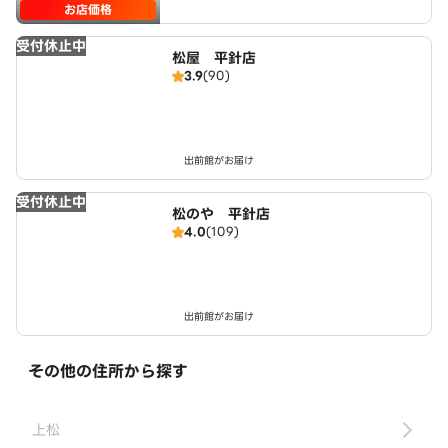
お店価格
受付休止中
松屋 平針店
3.9
(90)
出前館がお届け
受付休止中
松のや 平針店
4.0
(109)
出前館がお届け
その他の住所から探す
上松