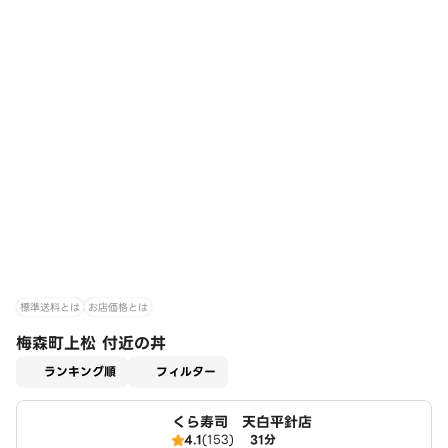
標準送料とは
お店価格とは
梅森町上松 付近の丼
適用なし
ランキング順
フィルター
くら寿司 天白平針店
4.1
(153)
31分