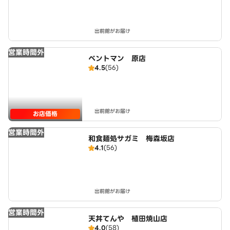
出前館がお届け
営業時間外
ベントマン 原店
4.5
(56)
出前館がお届け
お店価格
営業時間外
和食麺処サガミ 梅森坂店
4.1
(56)
出前館がお届け
営業時間外
天丼てんや 植田焼山店
4.0
(58)