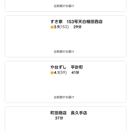
出前館がお届け
すき家 153号天白植田西店
3.9
(152)
29分
出前館がお届け
や台ずし 平針町
4.1
(59)
41分
出前館がお届け
町田商店 長久手店
37分