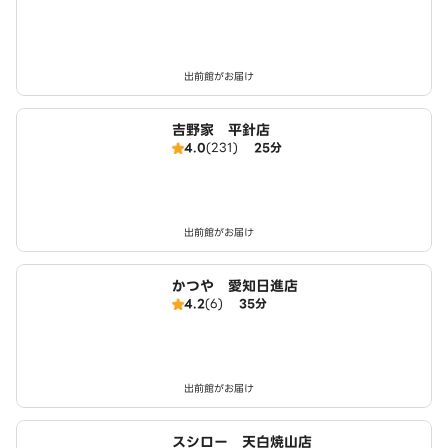
出前館がお届け
吉野家 平針店
4.0
(231)
25分
出前館がお届け
かつや 愛知日進店
4.2
(6)
35分
出前館がお届け
スシロー 天白焼山店