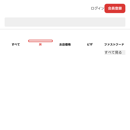
ログイン
会員登録
現在のお届け先：
すべて
丼
お店価格
ピザ
ファストフード
すべて見る