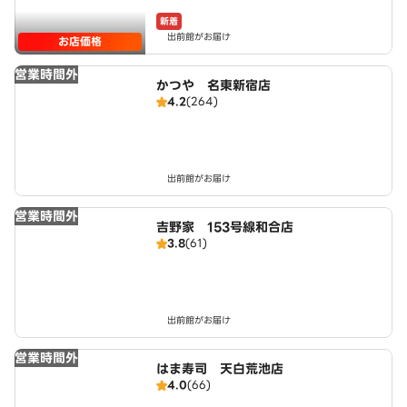
新着
出前館がお届け
お店価格
営業時間外
かつや 名東新宿店
4.2
(264)
出前館がお届け
営業時間外
吉野家 153号線和合店
3.8
(61)
出前館がお届け
営業時間外
はま寿司 天白荒池店
4.0
(66)