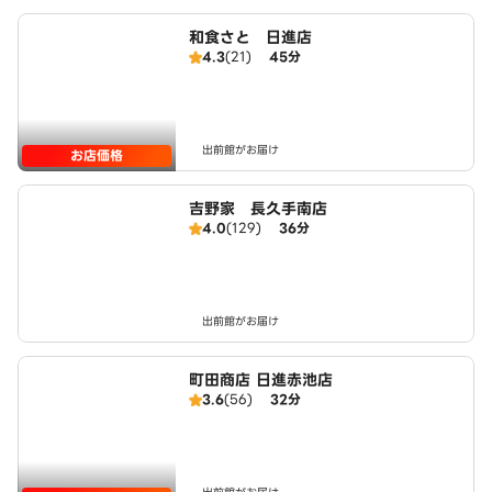
和食さと 日進店
4.3
(21)
45分
出前館がお届け
お店価格
吉野家 長久手南店
4.0
(129)
36分
出前館がお届け
町田商店 日進赤池店
3.6
(56)
32分