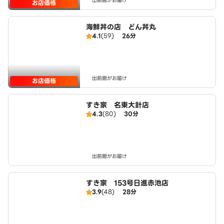
出前館がお届け
お店価格
海鮮丼の店 どん丼丸
4.1
(59)
26分
出前館がお届け
お店価格
すき家 名東大針店
4.3
(80)
30分
出前館がお届け
すき家 153号日進赤池店
3.9
(48)
28分