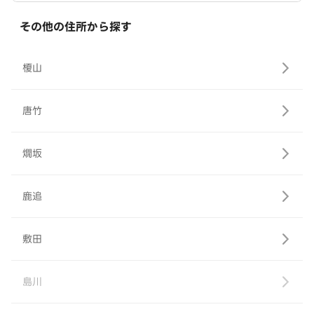
その他の住所から探す
榎山
唐竹
燗坂
鹿追
敷田
島川