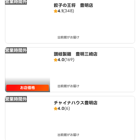
営業時間外
餃子の王将 豊明店
4.1
(348)
出前館がお届け
営業時間外
讃岐製麺 豊明三崎店
4.0
(169)
出前館がお届け
お店価格
営業時間外
チャイナハウス豊明店
4.0
(6)
出前館がお届け