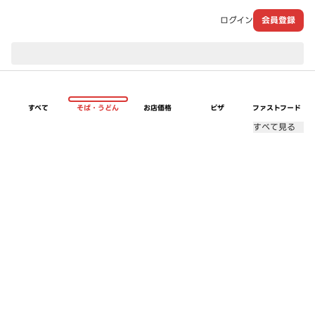
ログイン
会員登録
現在のお届け先：
すべて
そば・うどん
お店価格
ピザ
ファストフード
すべて見る