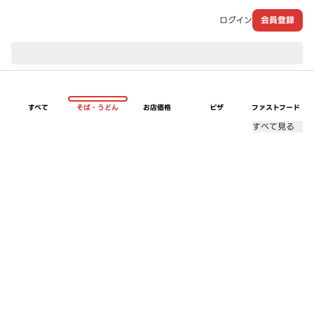
ログイン
会員登録
現在のお届け先：
すべて
そば・うどん
お店価格
ピザ
ファストフード
すべて見る