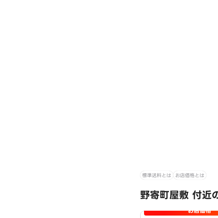
標準送料とは
お店価格とは
野寄町屋敷 付近
お店価格