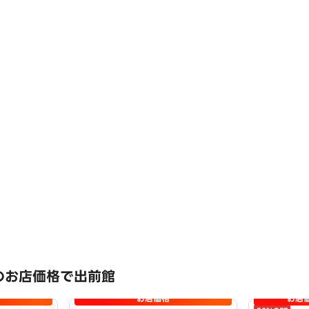
のお店価格で出前館
お店価格
お店