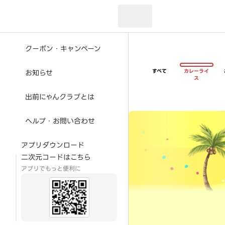
現在のお届け先：
クーポン・キャンペーン
すべて
カレーライ
お知らせ
ス
出前にゃんクラブとは
超ゴイゴイヤスー夏祭
ヘルプ・お問い合わせ
アプリダウンロード
二次元コードはこちら
アプリでもっと便利に