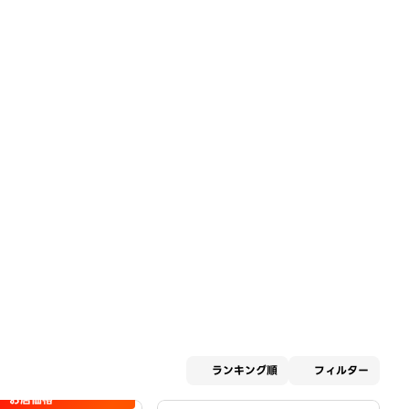
適用な
ランキング順
フィルター
お店価格