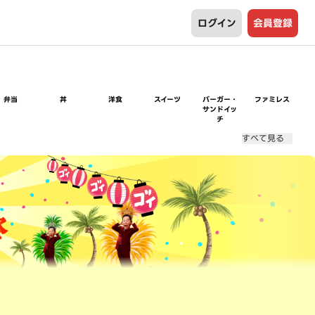
ログイン
会員登録
弁当
丼
洋食
スイーツ
バーガー・
ファミレス
サンドイッ
チ
すべて見る