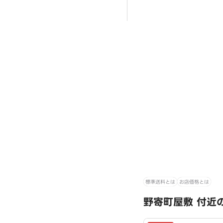
標準送料とは
お店価格とは
野寄町屋敷 付近