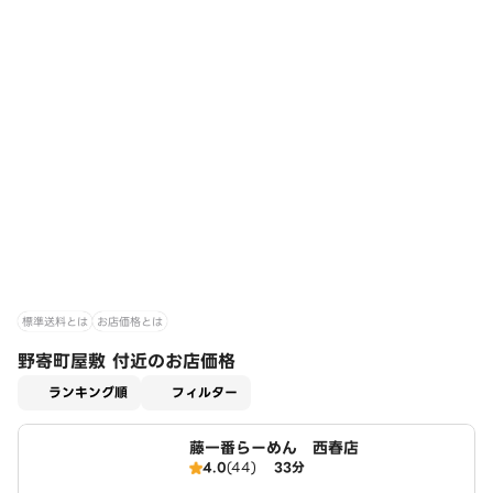
標準送料とは
お店価格とは
野寄町屋敷 付近のお店価格
適用なし
ランキング順
フィルター
藤一番らーめん 西春店
4.0
(44)
33分