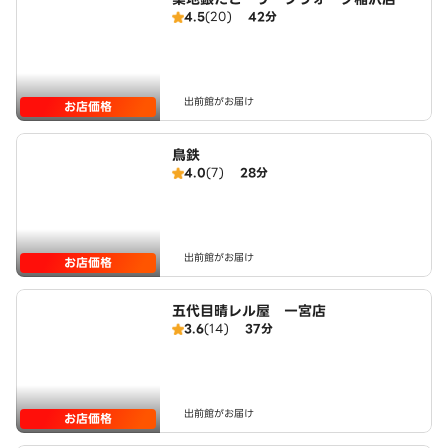
4.5
(20)
42分
出前館がお届け
お店価格
鳥鉄
4.0
(7)
28分
出前館がお届け
お店価格
五代目晴レル屋 一宮店
3.6
(14)
37分
出前館がお届け
お店価格