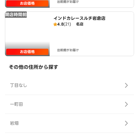
出前館がお届け
お店価格
開店時間前
インドカレースルチ岩倉店
4.8
(21)
名店
出前館がお届け
お店価格
その他の住所から探す
丁目なし
一町田
岩畑