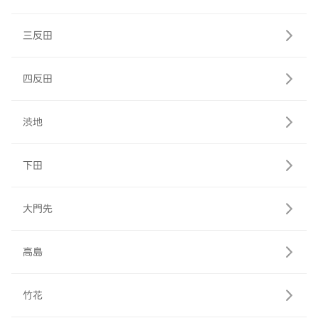
三反田
四反田
渋地
下田
大門先
高島
竹花