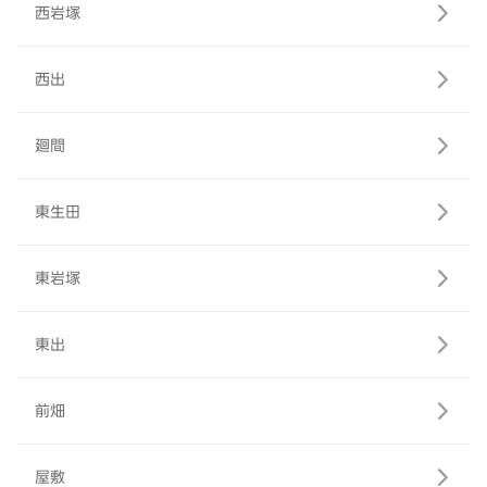
西岩塚
西出
廻間
東生田
東岩塚
東出
前畑
屋敷