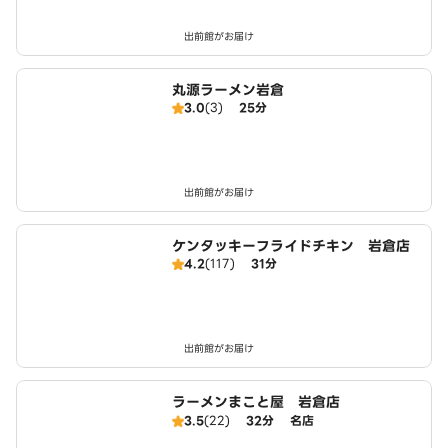
出前館がお届け
丸源ラーメン岩倉
3.0
(3)
25分
出前館がお届け
ケンタッキーフライドチキン 岩倉店
4.2
(117)
31分
出前館がお届け
ラーメンまこと屋 岩倉店
3.5
(22)
32分
名店