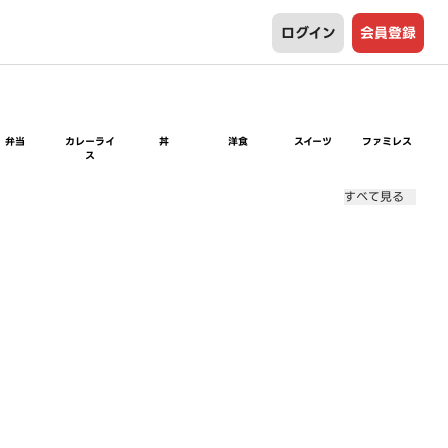
ログイン
会員登録
弁当
カレーライ
丼
洋食
スイーツ
ファミレス
ス
すべて見る