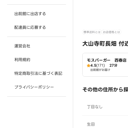
出前館に出店する
配達員に応募する
標準送料とは
お店価格とは
大山寺町長畑 付
運営会社
利用規約
モスバーガー 西春店
4.5
(171)
27分
出前館がお届け
特定商取引法に基づく表記
プライバシーポリシー
その他の住所から
丁目なし
生田