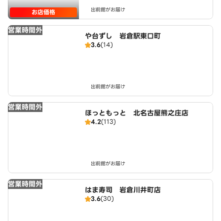
出前館がお届け
お店価格
営業時間外
や台ずし 岩倉駅東口町
3.6
(14)
出前館がお届け
営業時間外
ほっともっと 北名古屋熊之庄店
4.2
(113)
出前館がお届け
営業時間外
はま寿司 岩倉川井町店
3.6
(30)