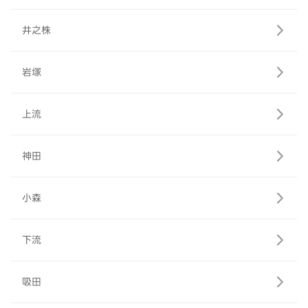
井之株
岩塚
上流
神田
小森
下流
吸田