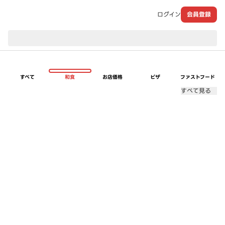
ログイン
会員登録
現在のお届け先：
すべて
和食
お店価格
ピザ
ファストフード
すべて見る