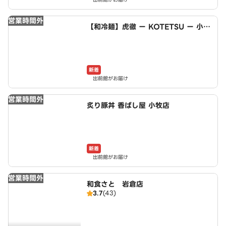
営業時間外
【和冷麺】虎徹 ー KOTETSU ー 小牧
店
新着
出前館がお届け
営業時間外
炙り豚丼 香ばし屋 小牧店
新着
出前館がお届け
営業時間外
和食さと 岩倉店
3.7
(43)