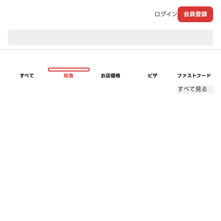
ログイン
会員登録
現在のお届け先：
すべて
和食
お店価格
ピザ
ファストフード
すべて見る