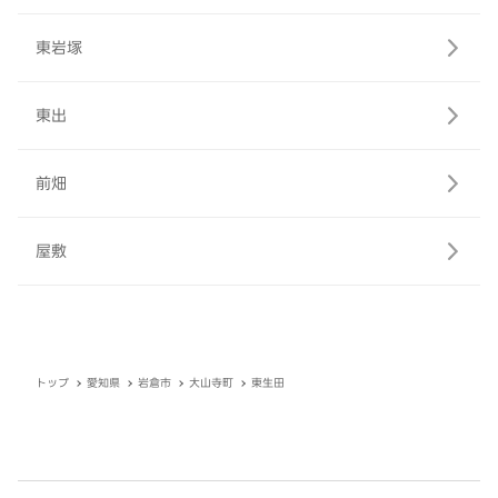
東岩塚
東出
前畑
屋敷
トップ
愛知県
岩倉市
大山寺町
東生田