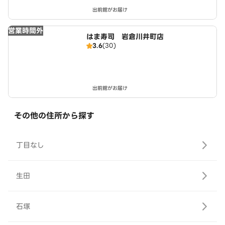
出前館がお届け
営業時間外
はま寿司 岩倉川井町店
3.6
(30)
出前館がお届け
その他の住所から探す
丁目なし
生田
石塚