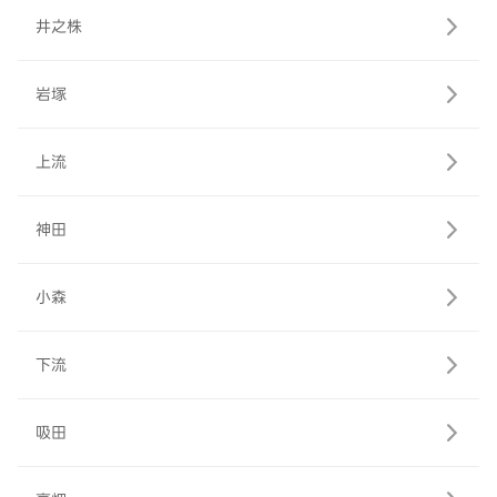
井之株
岩塚
上流
神田
小森
下流
吸田