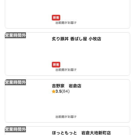
新着
出前館がお届け
営業時間外
炙り豚丼 香ばし屋 小牧店
新着
出前館がお届け
営業時間外
吉野家 岩倉店
3.5
(84)
出前館がお届け
営業時間外
ほっともっと 岩倉大地新町店