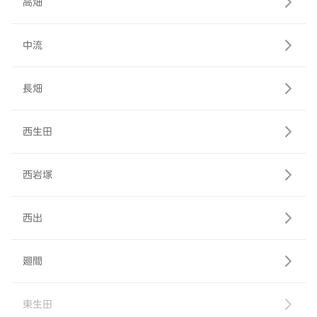
高畑
中流
長畑
西生田
西岩塚
西出
廻間
東生田