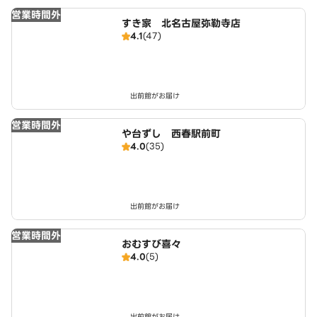
営業時間外
すき家 北名古屋弥勒寺店
4.1
(47)
出前館がお届け
営業時間外
や台ずし 西春駅前町
4.0
(35)
出前館がお届け
営業時間外
おむすび喜々
4.0
(5)
出前館がお届け