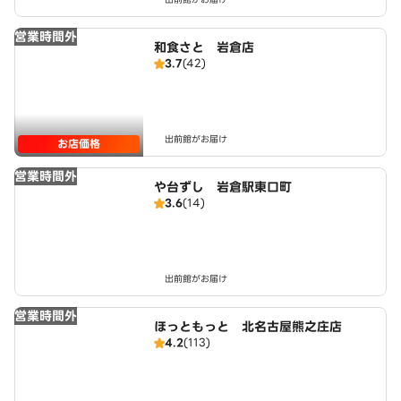
営業時間外
和食さと 岩倉店
3.7
(42)
出前館がお届け
お店価格
営業時間外
や台ずし 岩倉駅東口町
3.6
(14)
出前館がお届け
営業時間外
ほっともっと 北名古屋熊之庄店
4.2
(113)