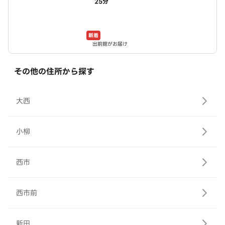
25分
新着
出前館がお届け
その他の住所から探す
大西
小柳
西市
西市前
新田