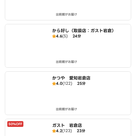
出前館がお届け
から好し（取扱店：ガスト岩倉）
4.6
(5)
24分
出前館がお届け
かつや 愛知岩倉店
4.0
(122)
25分
出前館がお届け
50%OFF
ガスト 岩倉店
4.2
(123)
23分