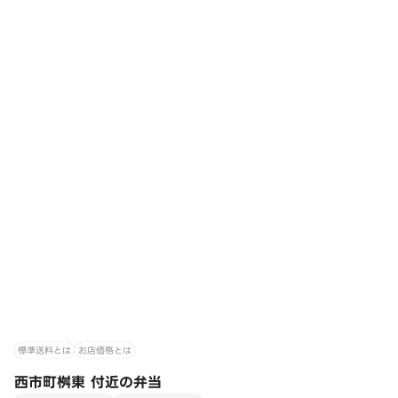
標準送料とは
お店価格とは
西市町桝東 付近の弁当