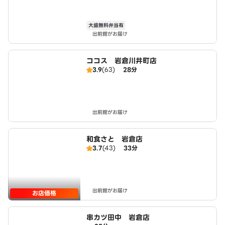
大盛無料弁当有
出前館がお届け
ココス 岩倉川井町店
3.9
(63)
28分
出前館がお届け
和食さと 岩倉店
3.7
(43)
33分
出前館がお届け
お店価格
串カツ田中 岩倉店