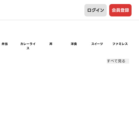
ログイン
会員登録
弁当
カレーライ
丼
洋食
スイーツ
ファミレス
ス
すべて見る