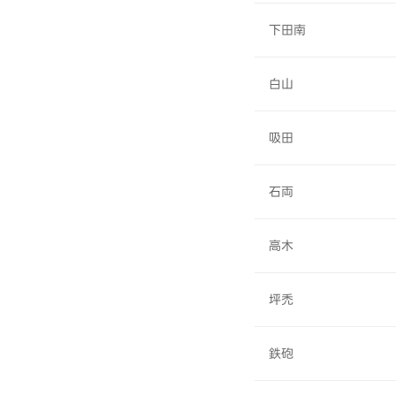
下田南
白山
吸田
石両
高木
坪禿
鉄砲