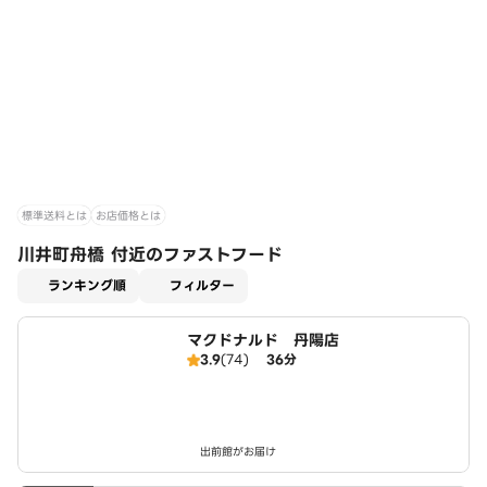
標準送料とは
お店価格とは
川井町舟橋 付近のファストフード
適用なし
ランキング順
フィルター
マクドナルド 丹陽店
3.9
(74)
36分
出前館がお届け