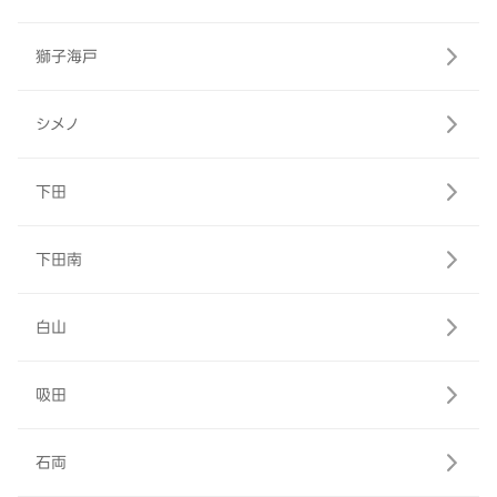
獅子海戸
シメノ
下田
下田南
白山
吸田
石両