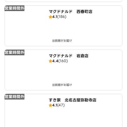
営業時間外
マクドナルド 西春町店
4.1
(186)
出前館がお届け
営業時間外
マクドナルド 岩倉店
4.4
(160)
出前館がお届け
営業時間外
すき家 北名古屋弥勒寺店
4.1
(47)