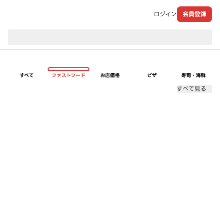
ログイン
会員登録
現在のお届け先：
すべて
ファストフード
お店価格
ピザ
寿司・海鮮
すべて見る