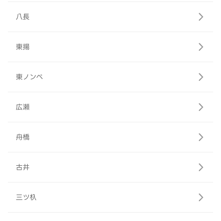
八長
東揚
東ノンベ
広瀬
舟橋
古井
三ツ杁