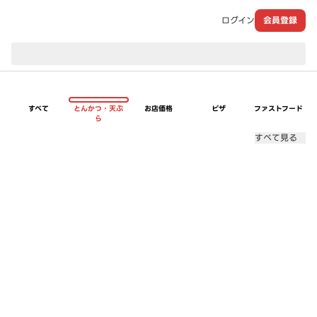
ログイン
会員登録
現在のお届け先：
すべて
とんかつ・天ぷ
お店価格
ピザ
ファストフード
ら
すべて見る