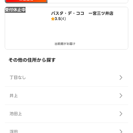
受付休止中
パスタ・デ・ココ 一宮三ツ井店
3.5
(4)
出前館がお届け
その他の住所から探す
丁目なし
井上
池田上
浮田