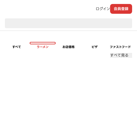
ログイン
会員登録
現在のお届け先：
すべて
ラーメン
お店価格
ピザ
ファストフード
すべて見る