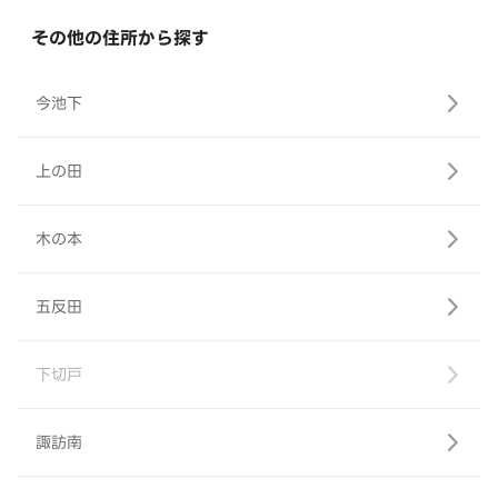
その他の住所から探す
今池下
上の田
木の本
五反田
下切戸
諏訪南