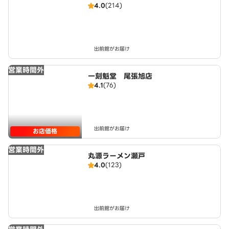
4.0
(214)
出前館がお届け
営業時間外
一刻魁堂 尾張旭店
4.1
(76)
出前館がお届け
お店価格
営業時間外
丸源ラーメン瀬戸
4.0
(123)
出前館がお届け