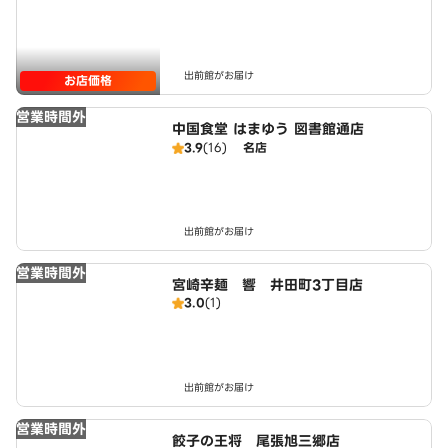
出前館がお届け
お店価格
営業時間外
中国食堂 はまゆう 図書館通店
3.9
(16)
名店
出前館がお届け
営業時間外
宮崎辛麺 響 井田町3丁目店
3.0
(1)
出前館がお届け
営業時間外
餃子の王将 尾張旭三郷店