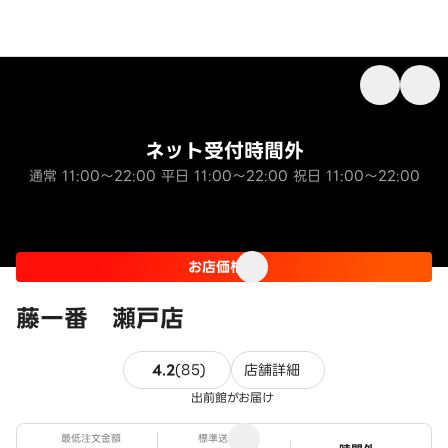
ネット受付時間外
通常 11:00～22:00 平日 11:00～22:00 祝日 11:00～22:00
お店価格
藤一番 瀬戸店
85件のレビュー
4.2
(
85
)
店舗詳細
出前館がお届け
最低注文金額
標準送料