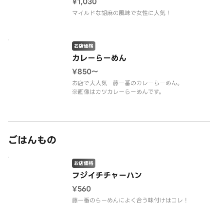
¥1,030
マイルドな胡麻の風味で女性に人気！
お店価格
カレーらーめん
¥850〜
お店で大人気 藤一番のカレーらーめん。
※画像はカツカレーらーめんです。
ごはんもの
お店価格
フジイチチャーハン
¥560
藤一番のらーめんによく合う味付けはコレ！