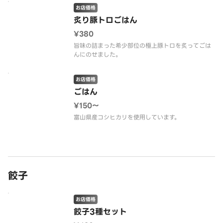
お店価格
炙り豚トロごはん
¥380
旨味の詰まった希少部位の極上豚トロを炙ってごは
んにのせました。
お店価格
ごはん
¥150〜
富山県産コシヒカリを使用しています。
餃子
お店価格
餃子3種セット