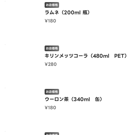
お店価格
ラムネ（200ml 瓶）
¥180
お店価格
キリンメッツコーラ（480ml PET）
¥280
お店価格
ウーロン茶（340ml 缶）
¥180