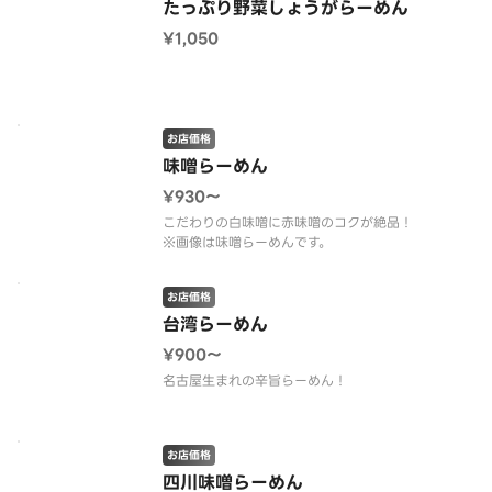
たっぷり野菜しょうがらーめん
¥1,050
お店価格
味噌らーめん
¥930〜
こだわりの白味噌に赤味噌のコクが絶品！
※画像は味噌らーめんです。
お店価格
台湾らーめん
¥900〜
名古屋生まれの辛旨らーめん！
お店価格
四川味噌らーめん