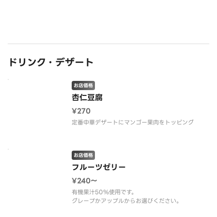
ドリンク・デザート
お店価格
杏仁豆腐
¥270
定番中華デザートにマンゴー果肉をトッピング
お店価格
フルーツゼリー
¥240〜
有機果汁50％使用です。
グレープかアップルからお選びください。