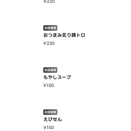
¥220
お店価格
おつまみ炙り豚トロ
¥230
お店価格
もやしスープ
¥150
お店価格
えびせん
¥150