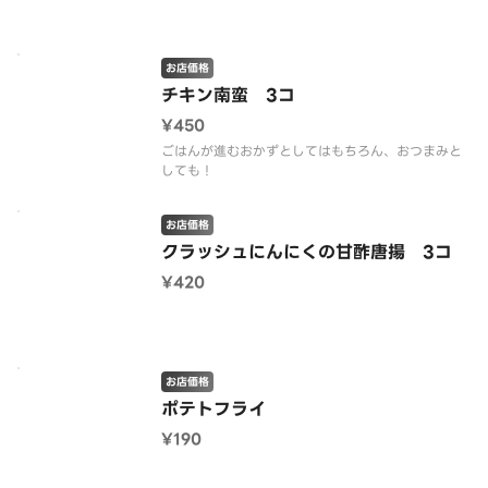
お店価格
チキン南蛮 3コ
¥450
ごはんが進むおかずとしてはもちろん、おつまみと
しても！
お店価格
クラッシュにんにくの甘酢唐揚 3コ
¥420
お店価格
ポテトフライ
¥190