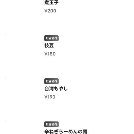
煮玉子
¥200
お店価格
枝豆
¥180
お店価格
台湾もやし
¥190
お店価格
辛ねぎらーめんの頭