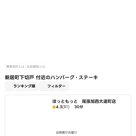
標準送料とは
お店価格とは
新居町下切戸 付近のハンバーグ・ステーキ
適用なし
ランキング順
フィルター
ほっともっと 尾張旭西大道町店
4.3
(81)
30分
出前館がお届け