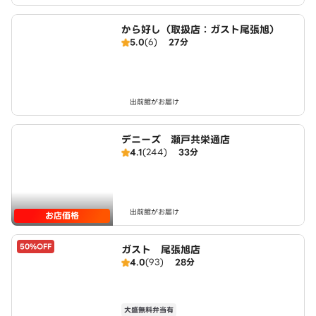
から好し（取扱店：ガスト尾張旭）
5.0
(6)
27分
出前館がお届け
デニーズ 瀬戸共栄通店
4.1
(244)
33分
出前館がお届け
お店価格
50%OFF
ガスト 尾張旭店
4.0
(93)
28分
大盛無料弁当有