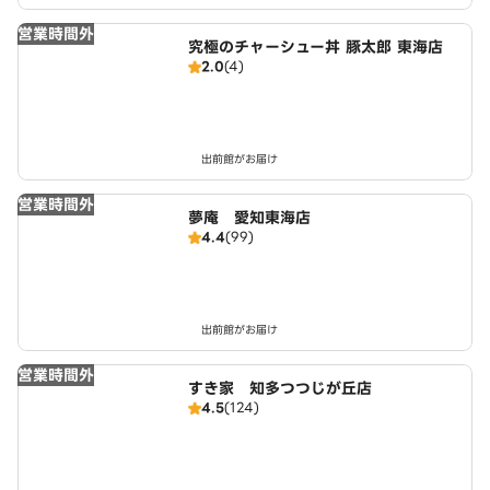
営業時間外
究極のチャーシュー丼 豚太郎 東海店
2.0
(4)
出前館がお届け
営業時間外
夢庵 愛知東海店
4.4
(99)
出前館がお届け
営業時間外
すき家 知多つつじが丘店
4.5
(124)