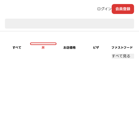
ログイン
会員登録
現在のお届け先：
すべて
丼
お店価格
ピザ
ファストフード
すべて見る