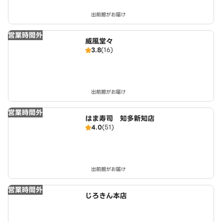
出前館がお届け
営業時間外
威風堂々
3.8
(16)
出前館がお届け
営業時間外
はま寿司 知多新知店
4.0
(51)
出前館がお届け
営業時間外
じろきん本店