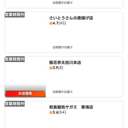
出前館がお届け
営業時間外
さいとうさんの唐揚げ店
4.7
(45)
出前館がお届け
営業時間外
楓花亭太田川本店
3.9
(8)
出前館がお届け
お店価格
営業時間外
和食麺処サガミ 東海店
3.6
(54)