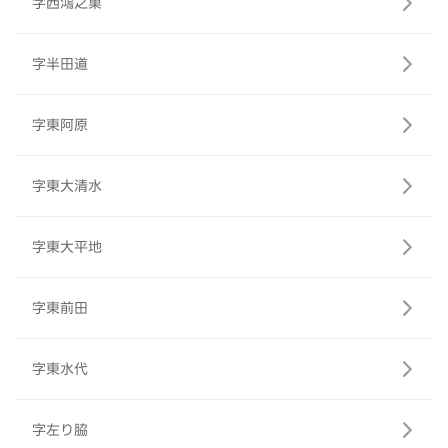
字西鴻之巣
字半田道
字東阿原
字東大清水
字東大平地
字東前田
字東水代
字左り脇