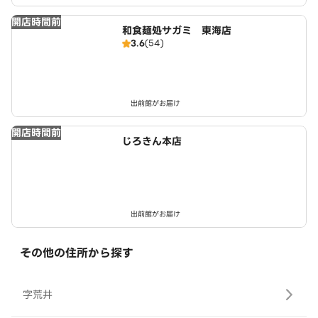
開店時間前
和食麺処サガミ 東海店
3.6
(54)
出前館がお届け
開店時間前
じろきん本店
出前館がお届け
その他の住所から探す
字荒井