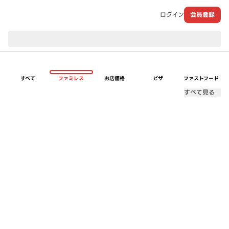
ログイン
会員登録
現在のお届け先：
すべて
ファミレス
お店価格
ピザ
ファストフード
すべて見る