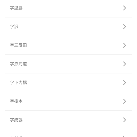
字里脇
字沢
字三反田
字汐海道
字下内橋
字樹木
字成就