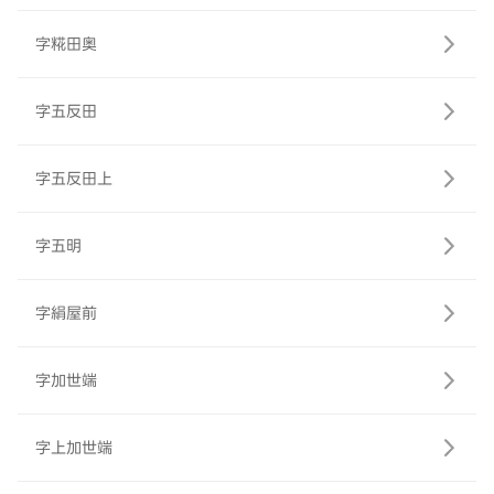
字糀田奥
字五反田
字五反田上
字五明
字絹屋前
字加世端
字上加世端