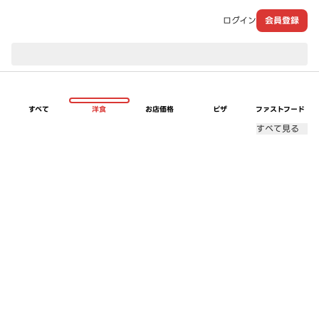
ログイン
会員登録
現在のお届け先：
すべて
洋食
お店価格
ピザ
ファストフード
すべて見る