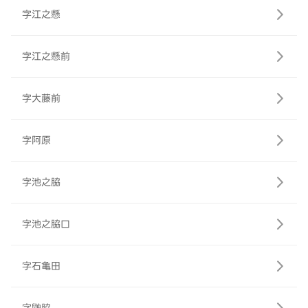
字江之懸
字江之懸前
字大藤前
字阿原
字池之脇
字池之脇口
字石亀田