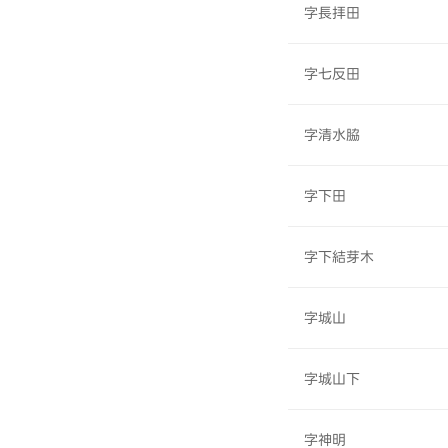
字長拝田
字七反田
字清水脇
字下田
字下結芽木
字城山
字城山下
字神明