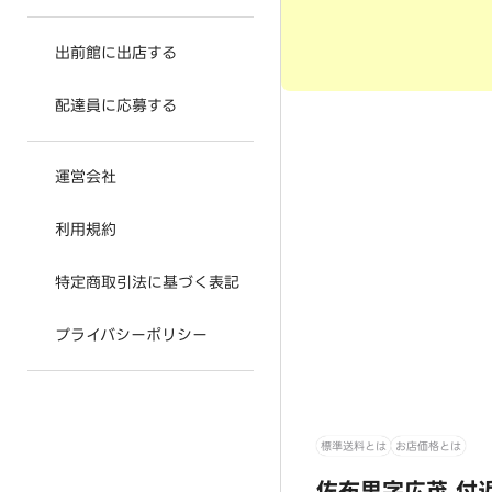
出前館に出店する
配達員に応募する
運営会社
利用規約
特定商取引法に基づく表記
プライバシーポリシー
標準送料とは
お店価格とは
佐布里字広茂 付