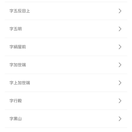
字五反田上
字五明
字絹屋前
字加世端
字上加世端
字行殿
字黒山