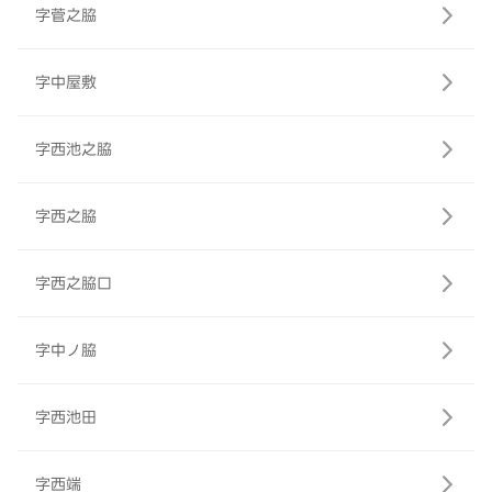
字菅之脇
字中屋敷
字西池之脇
字西之脇
字西之脇口
字中ノ脇
字西池田
字西端