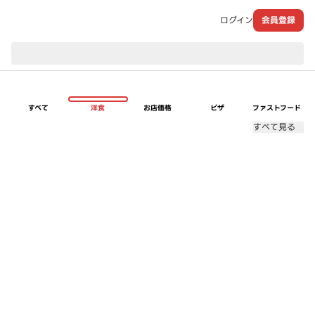
ログイン
会員登録
現在のお届け先：
すべて
洋食
お店価格
ピザ
ファストフード
すべて見る