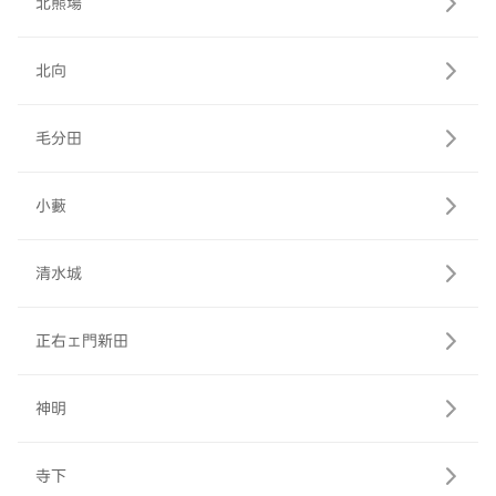
北熊場
北向
毛分田
小藪
清水城
正右ェ門新田
神明
寺下