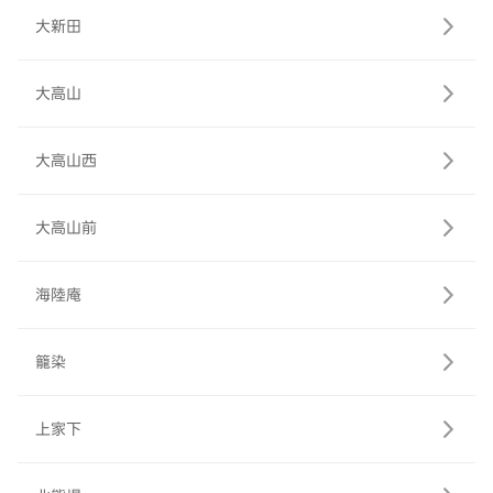
大新田
大高山
大高山西
大高山前
海陸庵
籠染
上家下