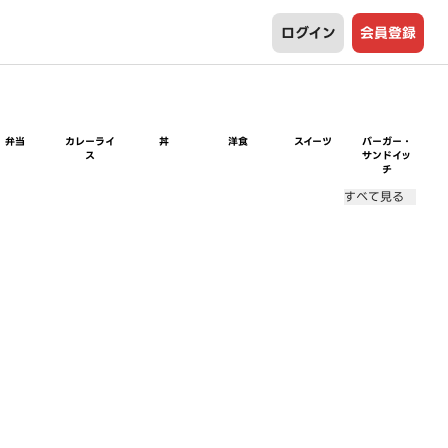
ログイン
会員登録
弁当
カレーライ
丼
洋食
スイーツ
バーガー・
ス
サンドイッ
チ
すべて見る