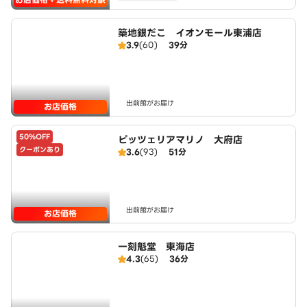
築地銀だこ イオンモール東浦店
3.9
(60)
39分
出前館がお届け
お店価格
50%OFF
ピッツェリアマリノ 大府店
クーポンあり
3.6
(93)
51分
出前館がお届け
お店価格
一刻魁堂 東海店
4.3
(65)
36分