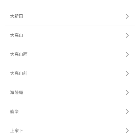
大新田
大高山
大高山西
大高山前
海陸庵
籠染
上家下