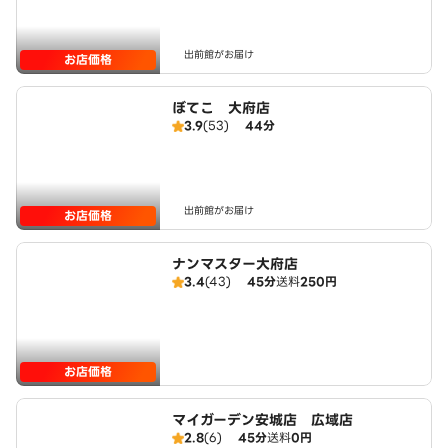
出前館がお届け
お店価格
ぼてこ 大府店
3.9
(53)
44分
出前館がお届け
お店価格
ナンマスター大府店
3.4
(43)
45分
送料
250円
お店価格
マイガーデン安城店 広域店
2.8
(6)
45分
送料
0円