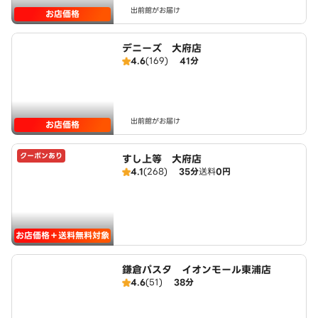
出前館がお届け
お店価格
デニーズ 大府店
4.6
(169)
41分
出前館がお届け
お店価格
クーポンあり
すし上等 大府店
4.1
(268)
35分
送料
0円
お店価格＋送料無料対象
鎌倉パスタ イオンモール東浦店
4.6
(51)
38分