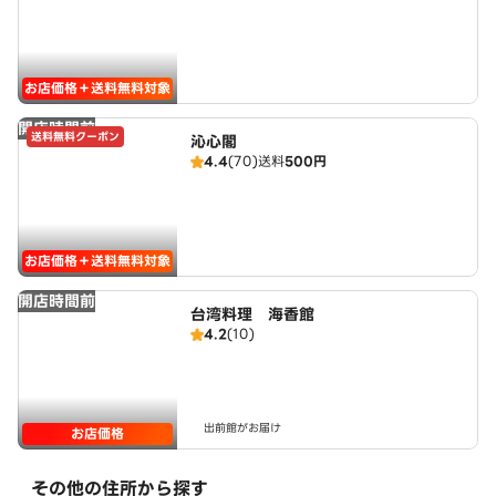
お店価格＋送料無料対象
開店時間前
送料無料クーポン
沁心閣
4.4
(70)
送料
500円
お店価格＋送料無料対象
開店時間前
台湾料理 海香館
4.2
(10)
出前館がお届け
お店価格
その他の住所から探す