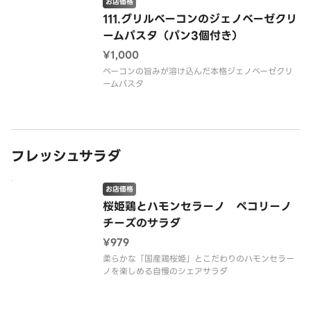
お店価格
111.グリルベーコンのジェノベーゼクリ
ームパスタ（パン3個付き）
¥1,000
ベーコンの旨みが溶け込んだ本格ジェノベーゼクリ
ームパスタ
フレッシュサラダ
お店価格
桜姫鶏とハモンセラーノ ペコリーノ
チーズのサラダ
¥979
柔らかな「国産鶏桜姫」とこだわりのハモンセラー
ノを楽しめる自慢のシェアサラダ