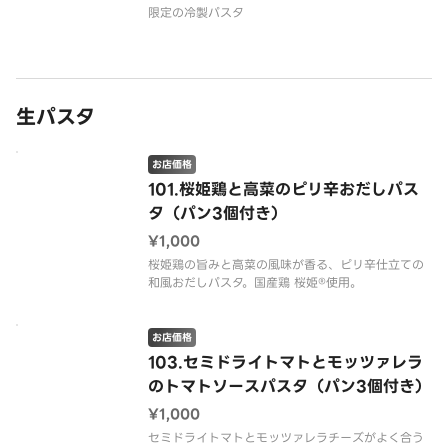
限定の冷製パスタ
生パスタ
お店価格
101.桜姫鶏と高菜のピリ辛おだしパス
タ（パン3個付き）
¥1,000
桜姫鶏の旨みと高菜の風味が香る、ピリ辛仕立ての
和風おだしパスタ。国産鶏 桜姫®使用。
お店価格
103.セミドライトマトとモッツァレラ
のトマトソースパスタ（パン3個付き）
¥1,000
セミドライトマトとモッツァレラチーズがよく合う