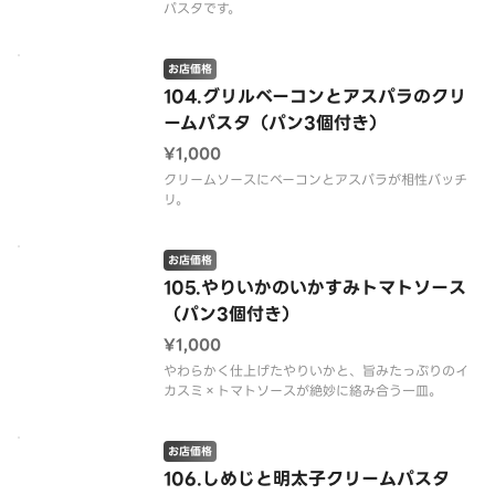
パスタです。
お店価格
104.グリルベーコンとアスパラのクリ
ームパスタ（パン3個付き）
¥1,000
クリームソースにベーコンとアスパラが相性バッチ
リ。
お店価格
105.やりいかのいかすみトマトソース
（パン3個付き）
¥1,000
やわらかく仕上げたやりいかと、旨みたっぷりのイ
カスミ×トマトソースが絶妙に絡み合う一皿。
お店価格
106.しめじと明太子クリームパスタ