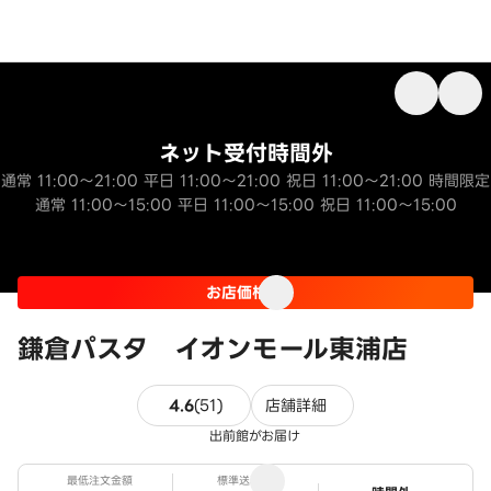
ネット受付時間外
通常 11:00～21:00 平日 11:00～21:00 祝日 11:00～21:00 時間限定
通常 11:00～15:00 平日 11:00～15:00 祝日 11:00～15:00
お店価格
鎌倉パスタ イオンモール東浦店
51件のレビュー
4.6
(
51
)
店舗詳細
出前館がお届け
最低注文金額
標準送料