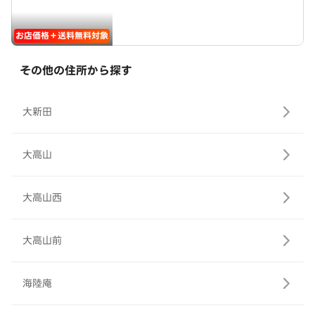
お店価格＋送料無料対象
その他の住所から探す
大新田
大高山
大高山西
大高山前
海陸庵