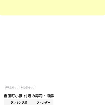
標準送料とは
お店価格とは
吉田町小藪 付近の寿司・海鮮
適用なし
ランキング順
フィルター