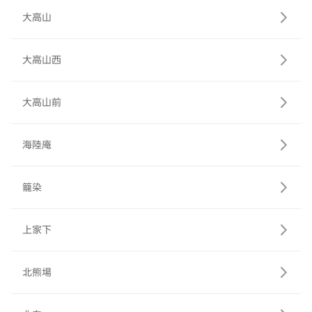
大高山
大高山西
大高山前
海陸庵
籠染
上家下
北熊場