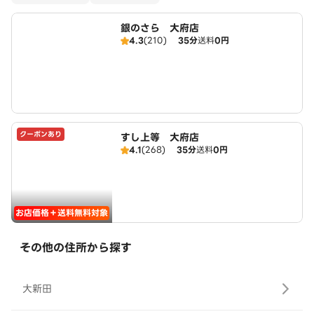
銀のさら 大府店
4.3
(210)
35分
送料
0円
クーポンあり
すし上等 大府店
4.1
(268)
35分
送料
0円
お店価格＋送料無料対象
その他の住所から探す
大新田