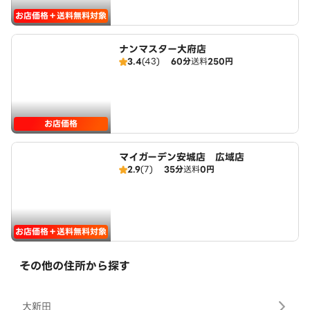
お店価格＋送料無料対象
ナンマスター大府店
3.4
(43)
60分
送料
250円
お店価格
マイガーデン安城店 広域店
2.9
(7)
35分
送料
0円
お店価格＋送料無料対象
その他の住所から探す
大新田