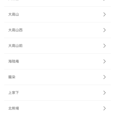
大高山
大高山西
大高山前
海陸庵
籠染
上家下
北熊場