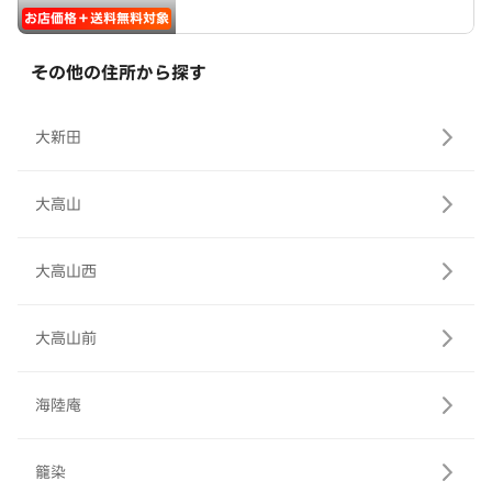
お店価格＋送料無料対象
その他の住所から探す
大新田
大高山
大高山西
大高山前
海陸庵
籠染