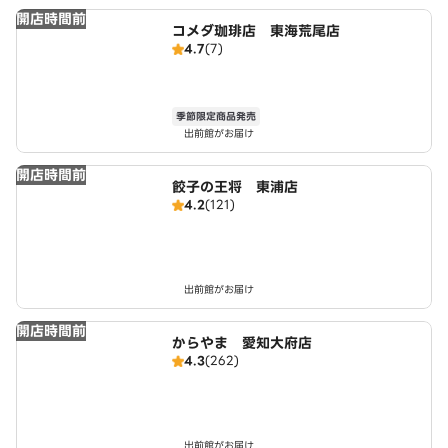
開店時間前
コメダ珈琲店 東海荒尾店
4.7
(7)
季節限定商品発売
出前館がお届け
開店時間前
餃子の王将 東浦店
4.2
(121)
出前館がお届け
開店時間前
からやま 愛知大府店
4.3
(262)
出前館がお届け