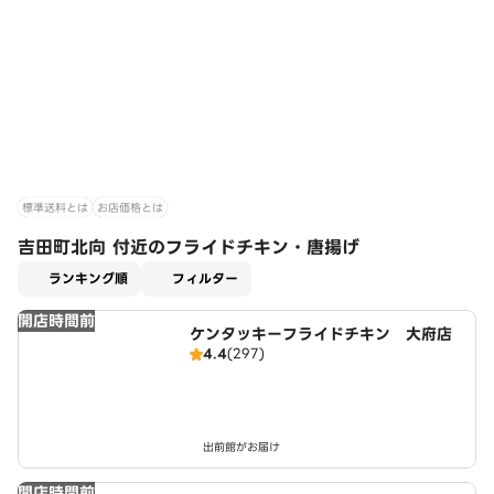
標準送料とは
お店価格とは
吉田町北向 付近のフライドチキン・唐揚げ
適用なし
ランキング順
フィルター
開店時間前
ケンタッキーフライドチキン 大府店
4.4
(297)
出前館がお届け
開店時間前