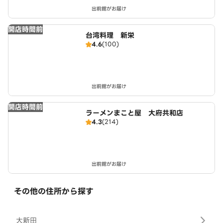
出前館がお届け
開店時間前
台湾料理 新栄
4.6
(100)
出前館がお届け
開店時間前
ラーメンまこと屋 大府共和店
4.3
(214)
出前館がお届け
その他の住所から探す
大新田