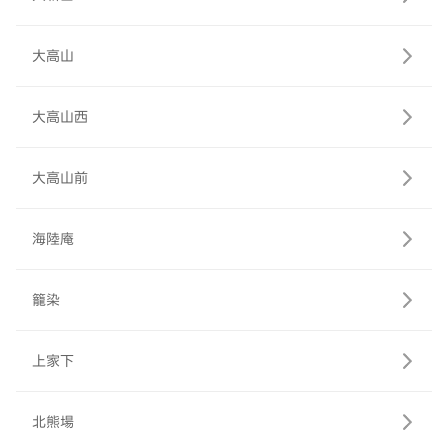
大高山
大高山西
大高山前
海陸庵
籠染
上家下
北熊場