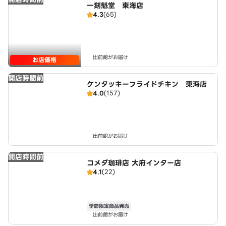
一刻魁堂 東海店
4.3
(65)
出前館がお届け
お店価格
開店時間前
ケンタッキーフライドチキン 東海店
4.0
(157)
出前館がお届け
開店時間前
コメダ珈琲店 大府インター店
4.1
(22)
季節限定商品発売
出前館がお届け