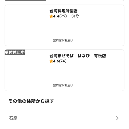
台湾料理味園香
4.4
(29)
31分
出前館がお届け
受付休止中
台湾まぜそば はなび 有松店
4.6
(74)
出前館がお届け
その他の住所から探す
石原