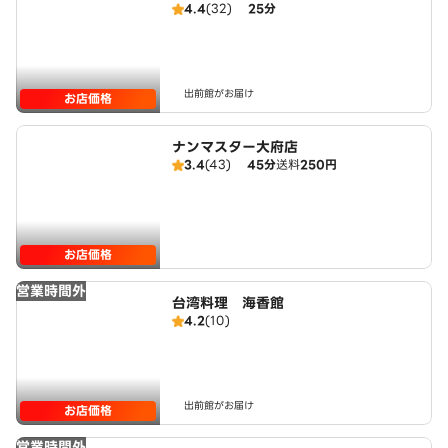
4.4
(32)
25分
出前館がお届け
お店価格
ナンマスター大府店
3.4
(43)
45分
送料
250円
お店価格
営業時間外
台湾料理 海香館
4.2
(10)
出前館がお届け
お店価格
営業時間外