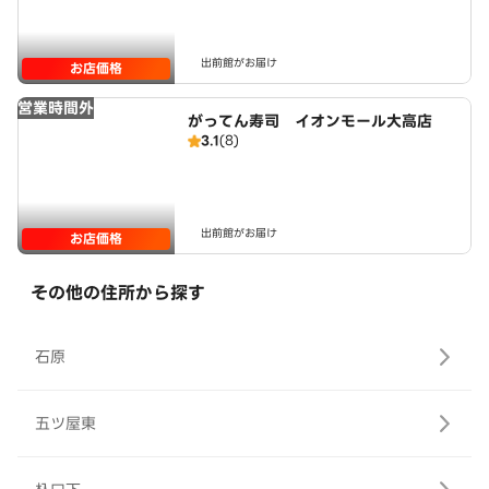
出前館がお届け
お店価格
営業時間外
がってん寿司 イオンモール大高店
3.1
(8)
出前館がお届け
お店価格
その他の住所から探す
石原
五ツ屋東