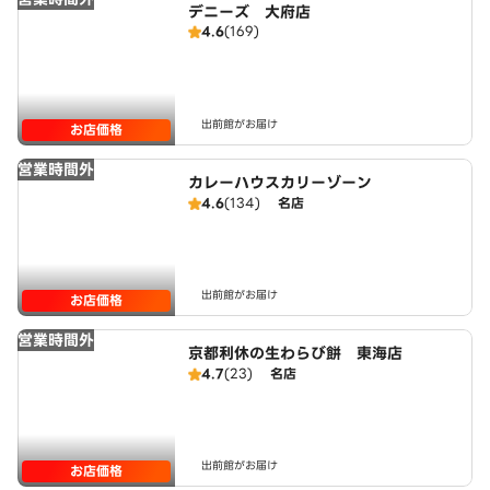
デニーズ 大府店
4.6
(169)
出前館がお届け
お店価格
営業時間外
カレーハウスカリーゾーン
4.6
(134)
名店
出前館がお届け
お店価格
営業時間外
京都利休の生わらび餅 東海店
4.7
(23)
名店
出前館がお届け
お店価格