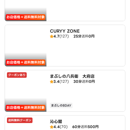
お店価格＋送料無料対象
CURYY ZONE
4.7
(127)
25分
送料
0円
お店価格＋送料無料対象
クーポンあり
まぶしの八兵衛 大府店
3.4
(127)
30分
送料
0円
まぶしの8DAY
お店価格＋送料無料対象
送料無料クーポン
沁心閣
4.4
(70)
60分
送料
500円