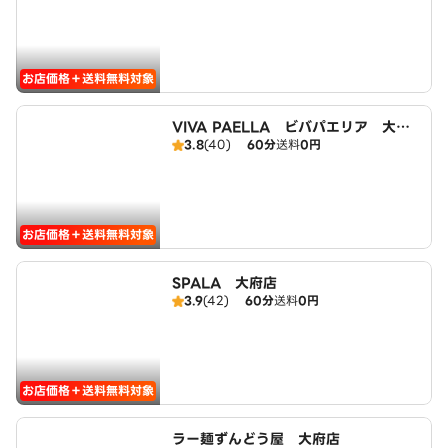
お店価格＋送料無料対象
VIVA PAELLA ビバパエリア 大府
3.8
(40)
60分
送料
0円
店
お店価格＋送料無料対象
SPALA 大府店
3.9
(42)
60分
送料
0円
お店価格＋送料無料対象
ラー麺ずんどう屋 大府店