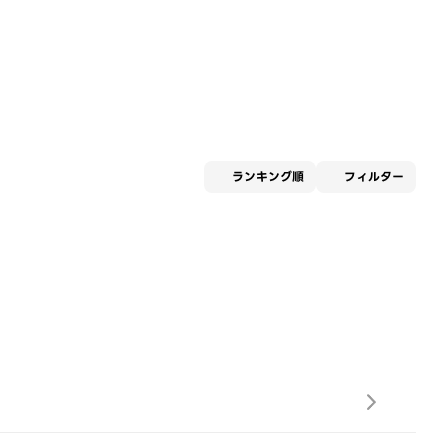
適用な
ランキング順
フィルター