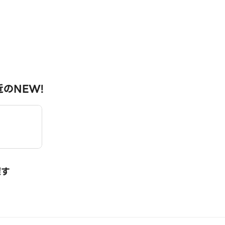
のNEW!
探す