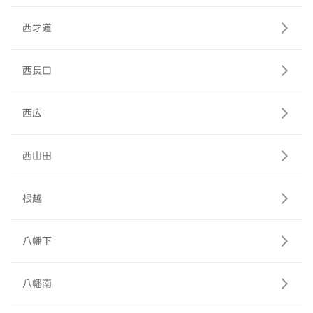
西才道
西長口
西広
西山田
根越
八幡下
八幡南