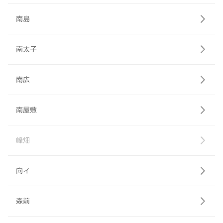
南島
南太子
南広
南屋敷
峰畑
向イ
森前