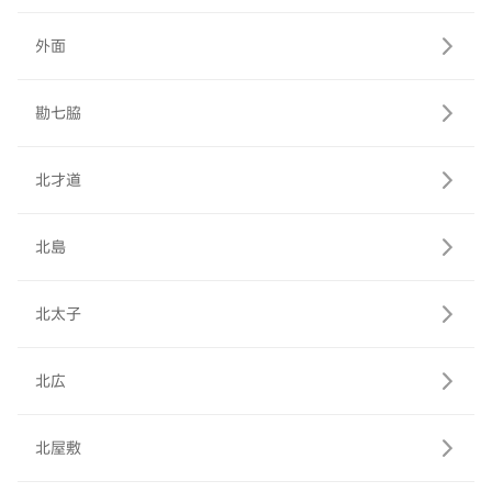
外面
勘七脇
北才道
北島
北太子
北広
北屋敷