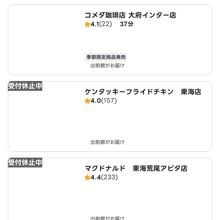
コメダ珈琲店 大府インター店
4.1
(22)
37分
季節限定商品発売
出前館がお届け
受付休止中
ケンタッキーフライドチキン 東海店
4.0
(157)
出前館がお届け
受付休止中
マクドナルド 東海荒尾アピタ店
4.4
(233)
出前館がお届け