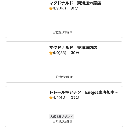
マクドナルド 東海加木屋店
4.3
(86)
31分
出前館がお届け
マクドナルド 東海渡内店
4.0
(83)
30分
出前館がお届け
ドトールキッチン Enejet東海加木屋
4.4
(40)
33分
店
人気ミラノサンド
出前館がお届け