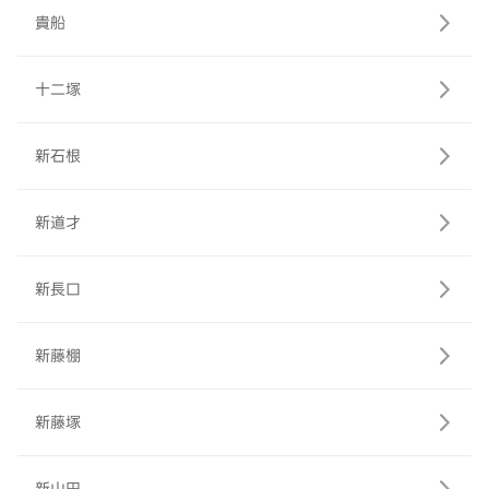
貴船
十二塚
新石根
新道才
新長口
新藤棚
新藤塚