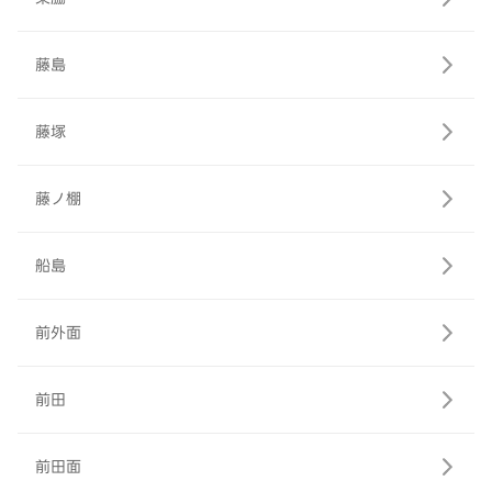
藤島
藤塚
藤ノ棚
船島
前外面
前田
前田面