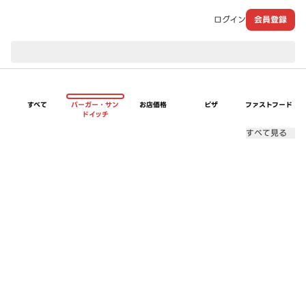
ログイン
会員登録
現在のお届け先：
すべて
バーガー・サン
お店価格
ピザ
ファストフード
ドイッチ
すべて見る