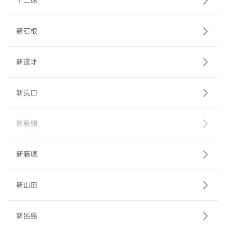
十二塚
新石根
新道才
新長口
新藤棚
新藤塚
新山田
新呂島