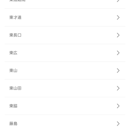
東才道
東長口
東広
東山
東山田
東脇
藤島