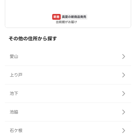
新着
真夏の新商品発売
出前館がお届け
その他の住所から探す
愛山
上り戸
池下
池脇
石ケ根