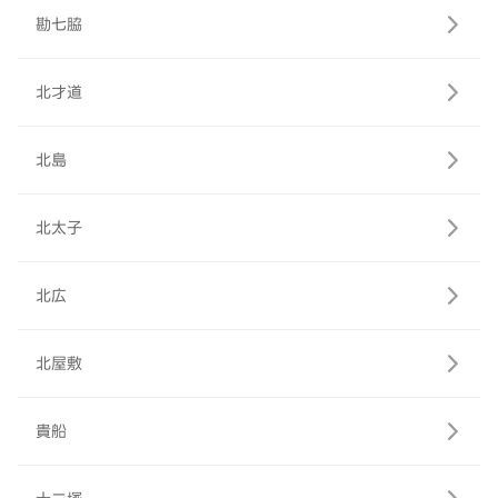
勘七脇
北才道
北島
北太子
北広
北屋敷
貴船