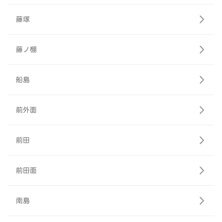
藤塚
藤ノ棚
船島
前外面
前田
前田面
南島