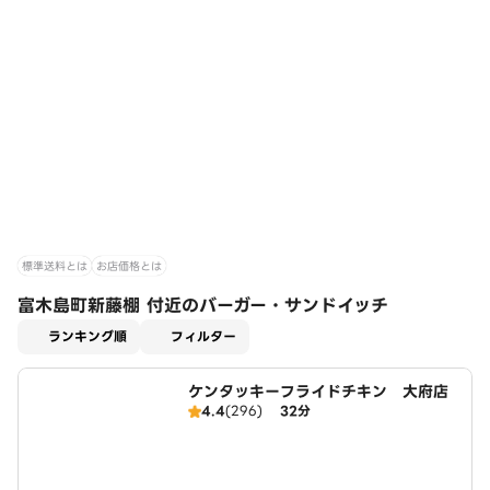
標準送料とは
お店価格とは
富木島町新藤棚 付近のバーガー・サンドイッチ
適用なし
ランキング順
フィルター
ケンタッキーフライドチキン 大府店
4.4
(296)
32分