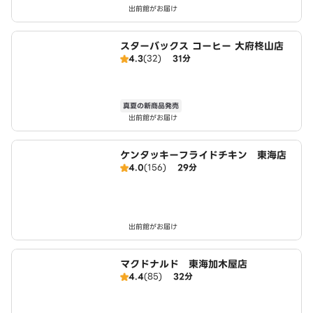
出前館がお届け
スターバックス コーヒー 大府柊山店
4.3
(32)
31分
真夏の新商品発売
出前館がお届け
ケンタッキーフライドチキン 東海店
4.0
(156)
29分
出前館がお届け
マクドナルド 東海加木屋店
4.4
(85)
32分