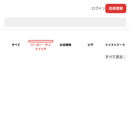
ログイン
会員登録
現在のお届け先：
すべて
バーガー・サン
お店価格
ピザ
ファストフード
ドイッチ
すべて見る