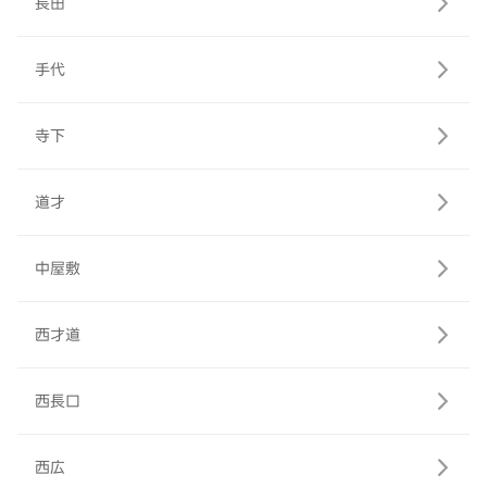
長田
手代
寺下
道才
中屋敷
西才道
西長口
西広