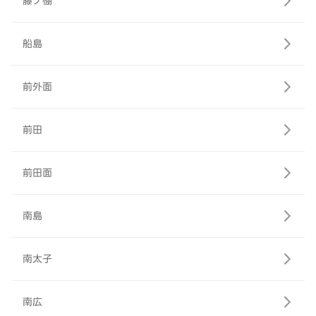
藤ノ棚
船島
前外面
前田
前田面
南島
南太子
南広