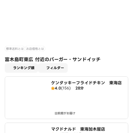
標準送料とは
お店価格とは
富木島町東広 付近のバーガー・サンドイッチ
適用なし
ランキング順
フィルター
ケンタッキーフライドチキン 東海店
4.0
(156)
28分
出前館がお届け
マクドナルド 東海加木屋店