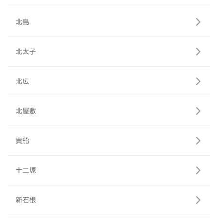
北島
北太子
北広
北屋敷
貴船
十二塚
新石根