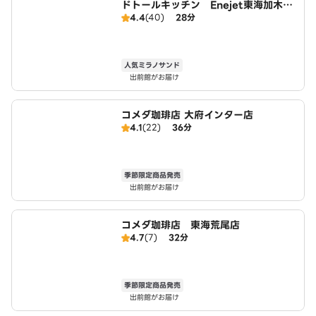
ドトールキッチン Enejet東海加木屋
4.4
(40)
28分
店
人気ミラノサンド
出前館がお届け
コメダ珈琲店 大府インター店
4.1
(22)
36分
季節限定商品発売
出前館がお届け
コメダ珈琲店 東海荒尾店
4.7
(7)
32分
季節限定商品発売
出前館がお届け