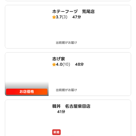
ホテーフーヅ 荒尾店
3.7
(3)
47分
出前館がお届け
志げ家
4.0
(10)
48分
出前館がお届け
お店価格
韓丼 名古屋柴田店
41分
新着