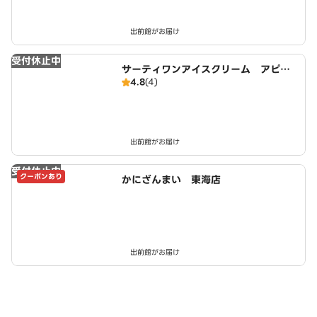
出前館がお届け
受付休止中
サーティワンアイスクリーム アピタ
4.8
(4)
東海荒尾店
出前館がお届け
受付休止中
クーポンあり
かにざんまい 東海店
出前館がお届け