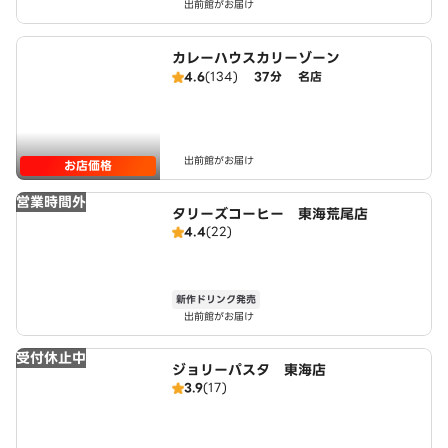
出前館がお届け
カレーハウスカリーゾーン
4.6
(134)
37分
名店
出前館がお届け
お店価格
営業時間外
タリーズコーヒー 東海荒尾店
4.4
(22)
新作ドリンク発売
出前館がお届け
受付休止中
ジョリーパスタ 東海店
3.9
(17)