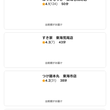
4.1
(124)
50分
出前館がお届け
すき家 東海荒尾店
4.3
(7)
43分
出前館がお届け
つけ麺本丸 東海市店
4.2
(31)
38分
出前館がお届け